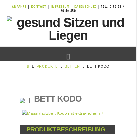
ANFAHRT
|
KONTAKT
|
IMPRESSUM
|
DATENSCHUTZ
| TEL.: 0 76 51 /
20 40 850
Navigation
PRODUKTE
BETTEN
BETT KODO
BETT KODO
PRODUKTBESCHREIBUNG