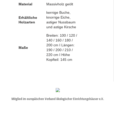
Material
Massivholz geölt
kernige Buche,
knorrige Eiche,
Erhältliche
Holzarten
astiger Nussbaum
und astige Kirsche
Breiten: 100 / 120 /
140 / 160 / 180 /
200 cm I Längen:
Maße
190 / 200 / 210 /
220 cm I Höhe
Kopfteil: 145 cm
Mitglied im europäischen Verband ökologischer Einrichtungshäuser e.V.