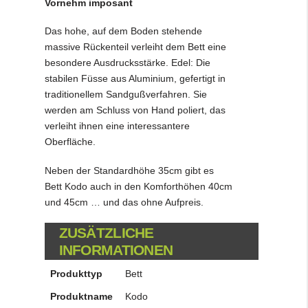
Vornehm imposant
Das hohe, auf dem Boden stehende
massive Rückenteil verleiht dem Bett eine
besondere Ausdrucksstärke. Edel: Die
stabilen Füsse aus Aluminium, gefertigt in
traditionellem Sandgußverfahren. Sie
werden am Schluss von Hand poliert, das
verleiht ihnen eine interessantere
Oberfläche.
Neben der Standardhöhe 35cm gibt es
Bett Kodo auch in den Komforthöhen 40cm
und 45cm … und das ohne Aufpreis.
ZUSÄTZLICHE
INFORMATIONEN
Produkttyp
Bett
Produktname
Kodo