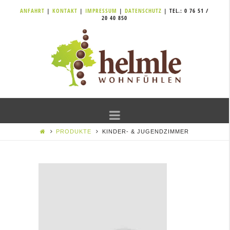
ANFAHRT
|
KONTAKT
|
IMPRESSUM
|
DATENSCHUTZ
| TEL.: 0 76 51 /
20 40 850
Navigation
PRODUKTE
KINDER- & JUGENDZIMMER